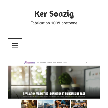
Skip
to
Ker Soazig
content
Fabrication 100% bretonne