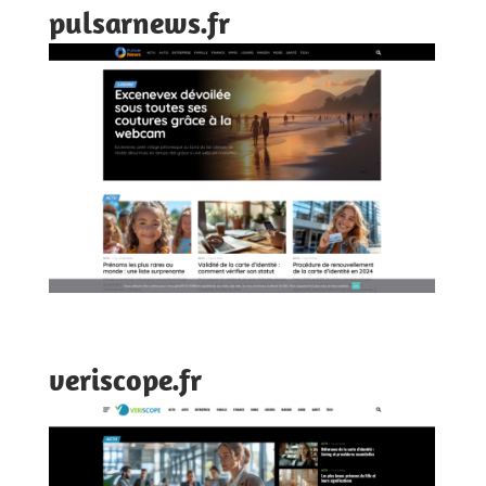
pulsarnews.fr
veriscope.fr