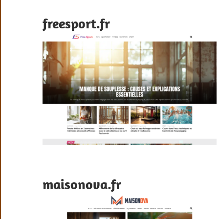
freesport.fr
maisonova.fr