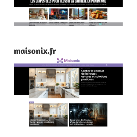
maisonix.fr