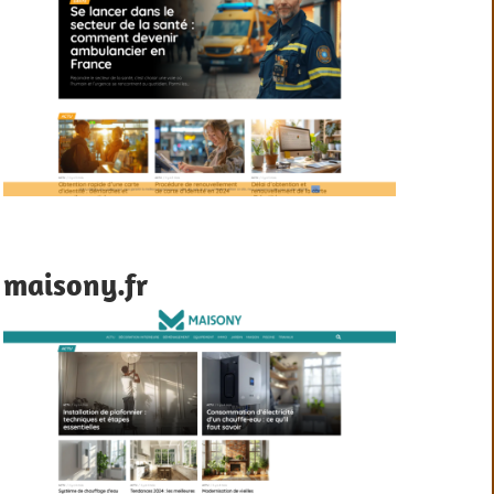
maisony.fr