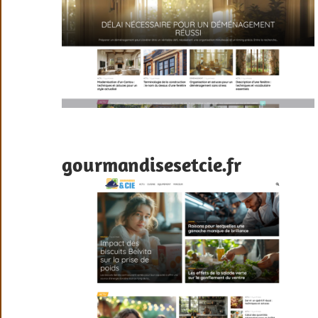
gourmandisesetcie.fr