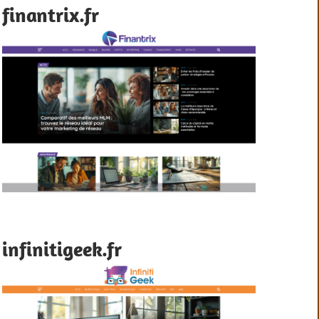
finantrix.fr
infinitigeek.fr