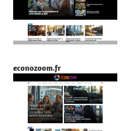
econozoom.fr