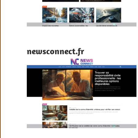
newsconnect.fr