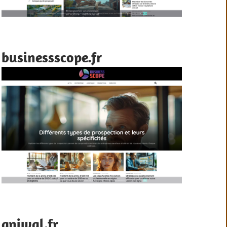
businessscope.fr
aniwal.fr