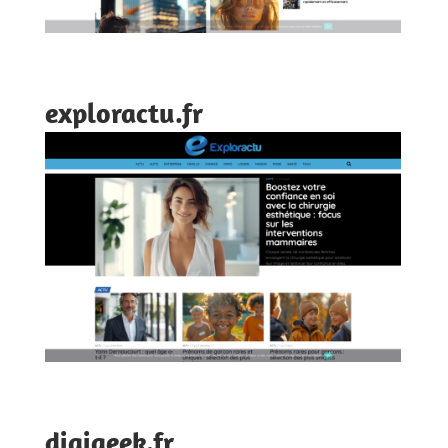
exploractu.fr
digigeek.fr