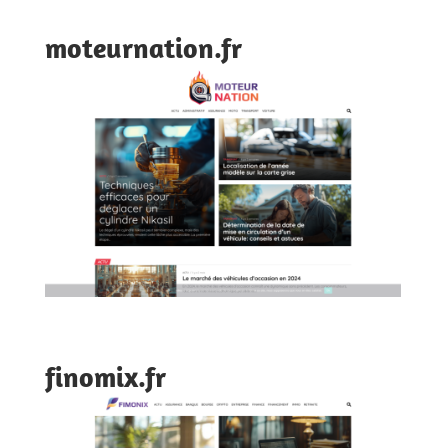
moteurnation.fr
finomix.fr