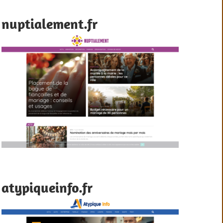
nuptialement.fr
atypiqueinfo.fr