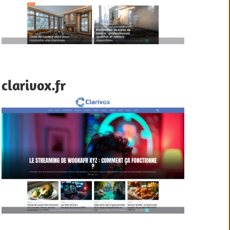
clarivox.fr