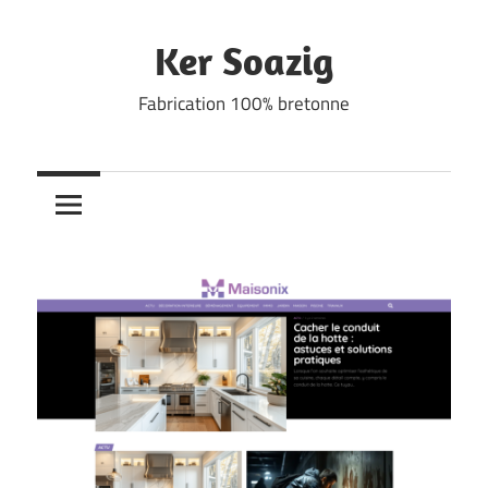
Skip
to
Ker Soazig
content
Fabrication 100% bretonne