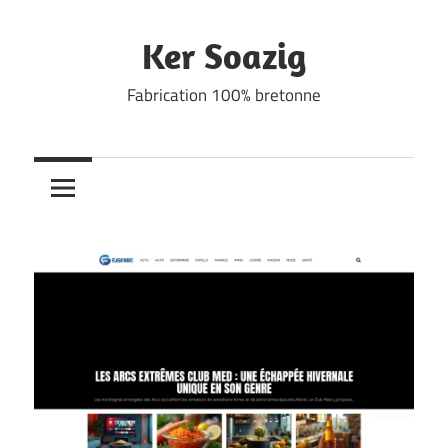
Skip
to
Ker Soazig
content
Fabrication 100% bretonne