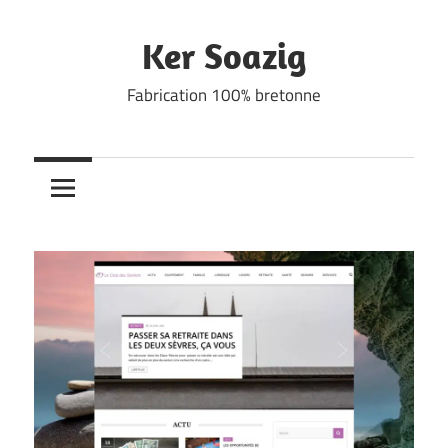
Skip
to
Ker Soazig
content
Fabrication 100% bretonne