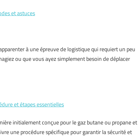
odes et astuces
apparenter à une épreuve de logistique qui requiert un peu
énagiez ou que vous ayez simplement besoin de déplacer
édure et étapes essentielles
zinière initialement conçue pour le gaz butane ou propane et
ivre une procédure spécifique pour garantir la sécurité et