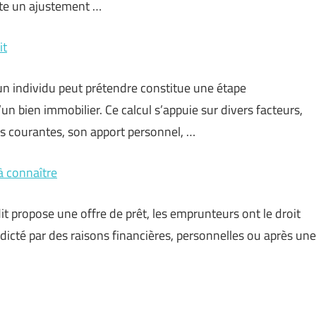
site un ajustement …
it
 un individu peut prétendre constitue une étape
n bien immobilier. Ce calcul s’appuie sur divers facteurs,
es courantes, son apport personnel, …
à connaître
 propose une offre de prêt, les emprunteurs ont le droit
 dicté par des raisons financières, personnelles ou après une