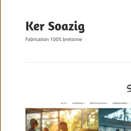
Skip
to
content
Ker Soazig
Fabrication 100% bretonne